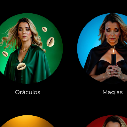
Oráculos
Magias