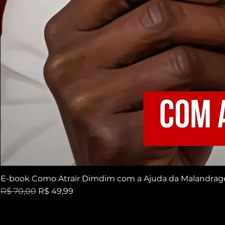
E-book Como Atrair Dimdim com a Ajuda da Malandra
Preço normal
Preço promocional
R$ 70,00
R$ 49,99