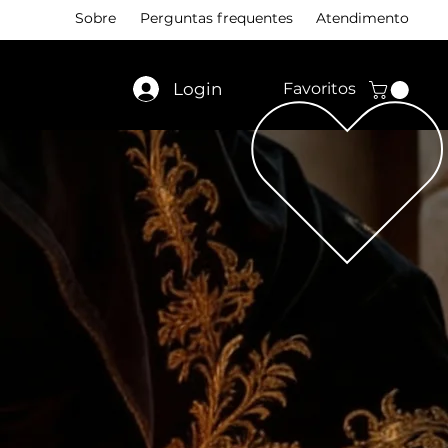
Sobre
Perguntas frequentes
Atendimento
Login
Favoritos