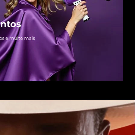
ntos
ulos e muito mais