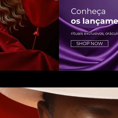
Conheça
os lançame
rituais exclusivos, orác
SHOP NOW