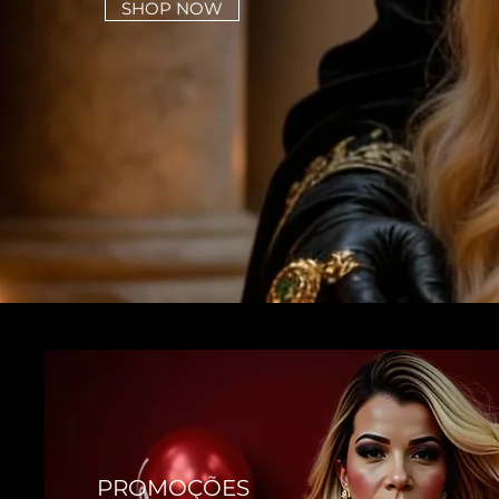
SHOP NOW
PROMOÇÕES