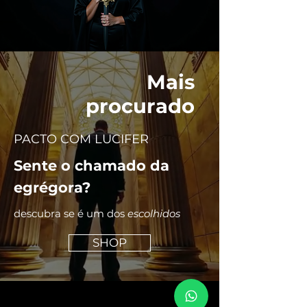
Mais
procurado
PACTO COM LUCIFER
Sente o chamado da
egrégora?
descubra se é um dos
escolhidos
SHOP