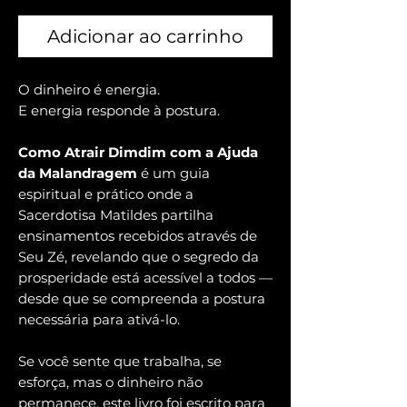
normal
promocional
Adicionar ao carrinho
O dinheiro é energia.
E energia responde à postura.
Como Atrair Dimdim com a Ajuda
da Malandragem
é um guia
espiritual e prático onde a
Sacerdotisa Matildes partilha
ensinamentos recebidos através de
Seu Zé, revelando que o segredo da
prosperidade está acessível a todos —
desde que se compreenda a postura
necessária para ativá-lo.
Se você sente que trabalha, se
esforça, mas o dinheiro não
permanece, este livro foi escrito para