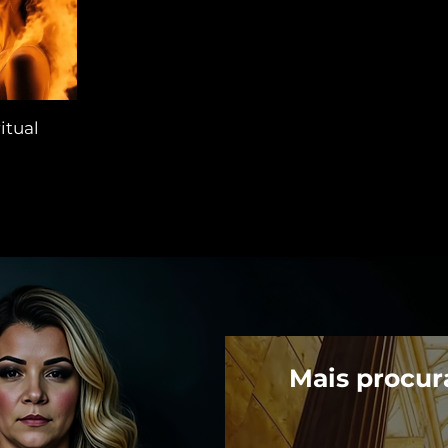
itual
Mais procur