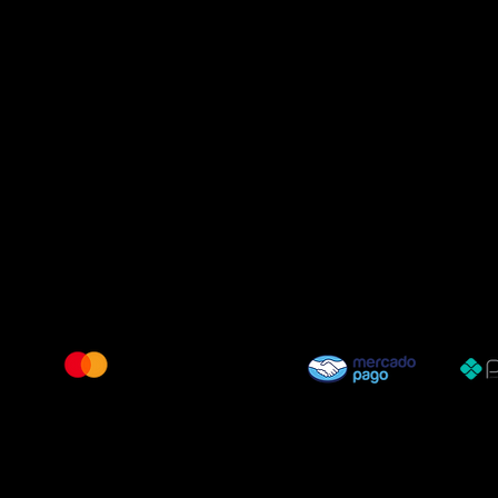
Métodos de Pagamentos Aceitos
© 2025 TEMPLO LUZ DE DIANUS