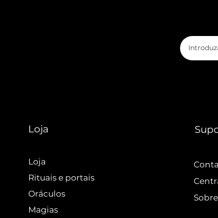
Loja
Supo
Loja
Cont
Rituais e portais
Centr
Oráculos
Sobre
Magias