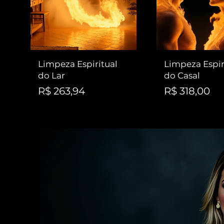
Limpeza Espiritual
Limpeza Espir
do Lar
do Casal
Preço
Preço
R$ 263,94
R$ 318,00