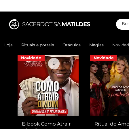
SACERDOTISA
MATILDES
Loja
Rituais e portais
Oráculos
Magias
Novidad
Novidade
Novidade
E-book Como Atrair
Ritual do Am