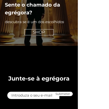
Sente o chamado da
egrégora?
descubra se é um dos
escolhidos
SHOP
Junte-se à egrégora
Submeter