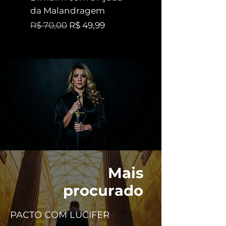
da Malandragem
Preço promociona
A partir de
Preço normal
Preço promocional
R$ 70,00
R$ 49,99
Mais
procurado
PACTO COM LUCIFER