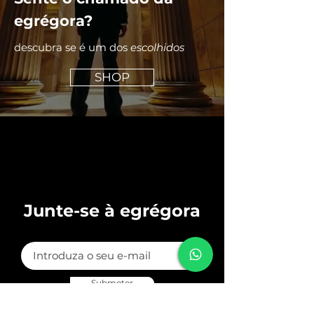
egrégora?
descubra se é um dos
escolhidos
SHOP
Junte-se à egrégora
Submeter