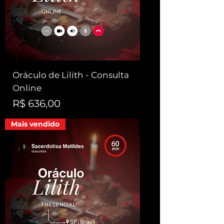
Oráculo de Lilith - Consulta
Online
Preço
R$ 636,00
Mais vendido