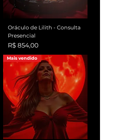
Oráculo de Lilith - Consulta
Presencial
Preço
R$ 854,00
Mais vendido