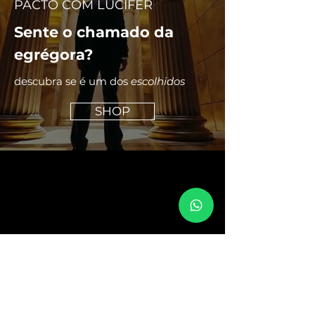
PACTO COM LUCIFER
Sente o chamado da
egrégora?
descubra se é um dos
escolhidos
SHOP
Junte-se à egrégora