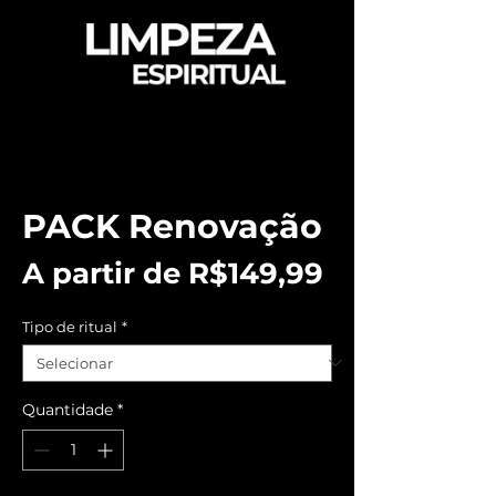
PACK Renovação
Preço
A partir de
R$149,99
promociona
Tipo de ritual
*
Quantidade
*