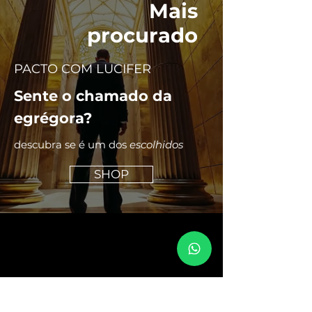
Mais
procurado
PACTO COM LUCIFER
Sente o chamado da
egrégora?
descubra se é um dos
escolhidos
SHOP
Junte-se à egrégora